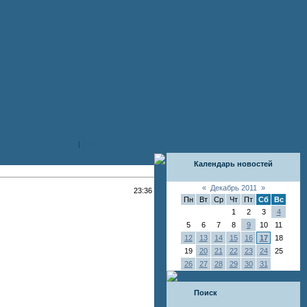
|
RSS
Календарь новостей
«
Декабрь 2011
»
23:36
Пн
Вт
Ср
Чт
Пт
Сб
Вс
1
2
3
4
5
6
7
8
9
10
11
12
13
14
15
16
17
18
19
20
21
22
23
24
25
26
27
28
29
30
31
Поиск