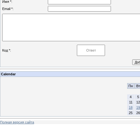
Имя *:
Email *:
Код *:
Calendar
Пн
Вт
4
5
11
12
18
19
25
26
Полная версия сайта