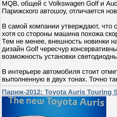
MQB, общей с Volkswagen Golf и Aud
Парижского автошоу, отличается н
В самой компании утверждают, что с
хотя со стороны машина похожа скор
Тем не менее, внешность новинки на
дизайн Golf чересчур консервативн
возможность установки светодиодн
В интерьере автомобиля стоит отме
выполненную в двух тонах. Точно так
Париж-2012: Toyota Auris Touring 