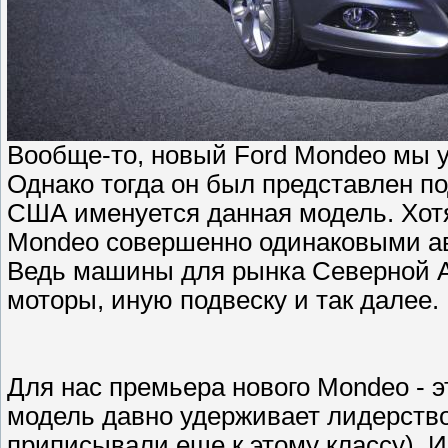
Вообще-то, новый Ford Mondeo мы у
Однако тогда он был представлен по
США именуется данная модель. Хотя
Mondeo совершенно одинаковыми ав
Ведь машины для рынка Северной 
моторы, иную подвеску и так далее.
Для нас премьера нового Mondeo - э
модель давно удерживает лидерство
приписывали еще к этому классу). 