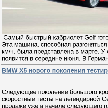
Самый быстрый кабриолет Golf гото
Эта машина, способная разгоняться 
км/ч, была представлена в марте. У 
появится в середине июня. В Герман
BMW X5 нового поколения тестир
Следующее поколение большого кр
скоростные тесты на легендарной С
продаже уже в начале следующего г