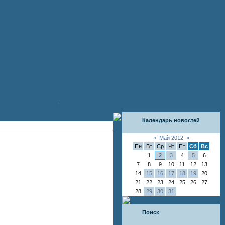
|
RSS
Календарь новостей
«
Май 2012
»
Пн
Вт
Ср
Чт
Пт
Сб
Вс
1
2
3
4
5
6
7
8
9
10
11
12
13
14
15
16
17
18
19
20
21
22
23
24
25
26
27
28
29
30
31
Поиск