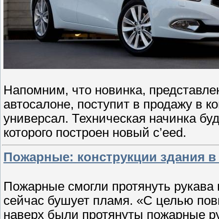
Напомним, что новинка, представл
автосалоне, поступит в продажу в ко
универсал. Техническая начинка буд
которого построен новый c’eed.
Пожарные: конструкции здания в
Пожарные смогли протянуть рукава 
сейчас бушует пламя. «С целью п
наверх были протянуты пожарные ру