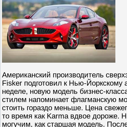
Американский производитель сверх
Fisker подготовил к Нью-Йоркскому
неделе, новую модель бизнес-класса.
стилем напоминает флагманскую мод
стоить гораздо меньше. Цена свежег
то время как Karma вдвое дороже. Но,
могучим, как старшая модель. Посл