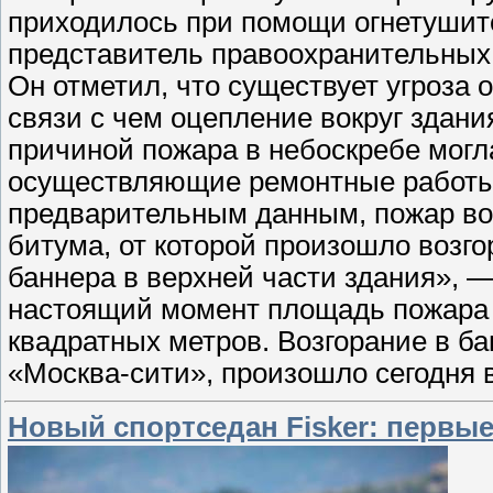
приходилось при помощи огнетушит
представитель правоохранительных 
Он отметил, что существует угроза 
связи с чем оцепление вокруг здан
причиной пожара в небоскребе могла
осуществляющие ремонтные работы,
предварительным данным, пожар воз
битума, от которой произошло возг
баннера в верхней части здания», —
настоящий момент площадь пожара 
квадратных метров. Возгорание в б
«Москва-сити», произошло сегодня 
Новый спортседан Fisker: первы