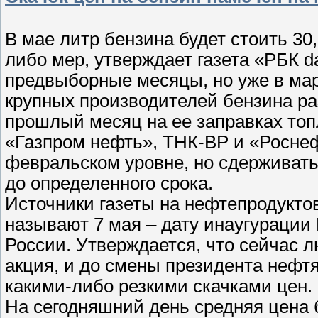
В мае литр бензина будет стоить 30,
либо мер, утверждает газета «РБК d
предвыборные месяцы, но уже в мар
крупных производителей бензина ра
прошлый месяц на ее заправках топ
«Газпром нефть», ТНК-ВР и «Росне
февральском уровне, но сдерживать
до определенного срока.
Источники газеты на нефтепродуктов
называют 7 мая – дату инаугурации
России. Утверждается, что сейчас 
акция, и до смены президента нефт
какими-либо резкими скачками цен.
На сегодняшний день средняя цена 