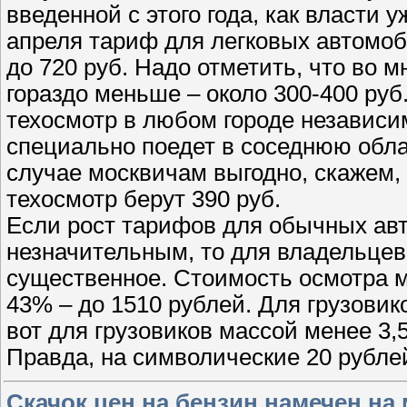
введенной с этого года, как власти 
апреля тариф для легковых автомоб
до 720 руб. Надо отметить, что во м
гораздо меньше – около 300-400 руб
техосмотр в любом городе независим
специально поедет в соседнюю обла
случае москвичам выгодно, скажем, 
техосмотр берут 390 руб.
Если рост тарифов для обычных ав
незначительным, то для владельцев
существенное. Стоимость осмотра м
43% – до 1510 рублей. Для грузовико
вот для грузовиков массой менее 3
Правда, на символические 20 рубле
Скачок цен на бензин намечен на