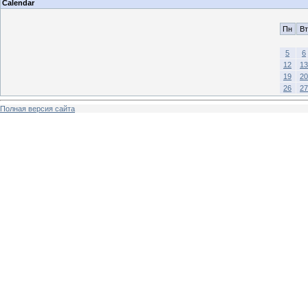
Calendar
Пн
Вт
5
6
12
13
19
20
26
27
Полная версия сайта