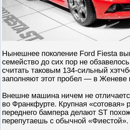
Нынешнее поколение Ford Fiesta вып
семейство до сих пор не обзавелось
считать таковым 134-сильный хэтчбе
заполняют этот пробел — в Женеве 
Внешне машина ничем не отличается
во Франкфурте. Крупная «сотовая» 
переднего бампера делают ST похожей
перепутаешь с обычной «Фиестой». 