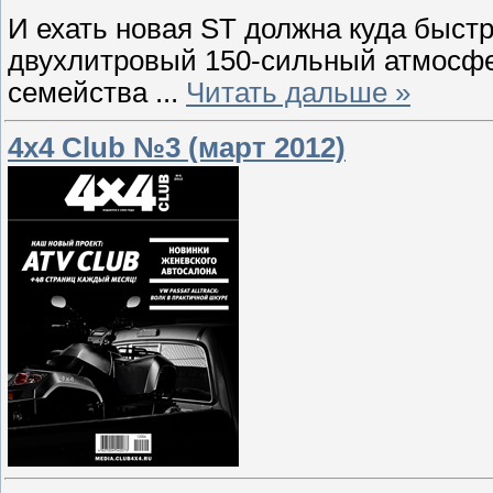
И ехать новая ST должна куда быст
двухлитровый 150-сильный атмосфер
семейства
...
Читать дальше »
4x4 Club №3 (март 2012)