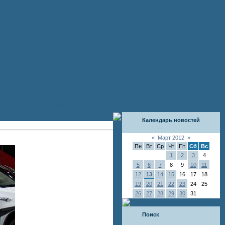
|
RSS
Календарь новостей
«
Март 2012
»
Пн
Вт
Ср
Чт
Пт
Сб
Вс
1
2
3
4
5
6
7
8
9
10
11
12
13
14
15
16
17
18
19
20
21
22
23
24
25
26
27
28
29
30
31
Поиск