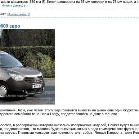
иски диаметром 380 мм (!). Колея расширена на 55 мм спереди и на 75 мм сзади, а 
..
Читать дальше »
.2012
|
Комментарии (0)
9000 евро
 компания Dacia, уже летом этого года готовится вывести на рынок еще один бюджетн
едорогого семейного вэна Dacia Lodgy, представленного на днях в Женеве.
dellen, в распоряжении которого оказались изображения моделей, Dokker будет выше 
о, предполагается, что машина будет выпускаться как в виде коммерческого фургона, 
яда кресел. Главными конкурентами новинки станет собрат Renault Kangoo, а также Peu