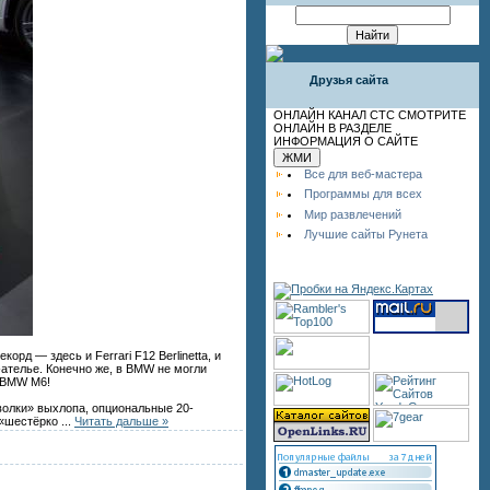
Друзья сайта
ОНЛАЙН КАНАЛ СТС СМОТРИТЕ
ОНЛАЙН В РАЗДЕЛЕ
ИНФОРМАЦИЯ О САЙТЕ
Все для веб-мастера
Программы для всех
Мир развлечений
Лучшие сайты Рунета
рд — здесь и Ferrari F12 Berlinetta, и
-ателье. Конечно же, в BMW не могли
е BMW M6!
олки» выхлопа, опциональные 20-
 «шестёрко
...
Читать дальше »