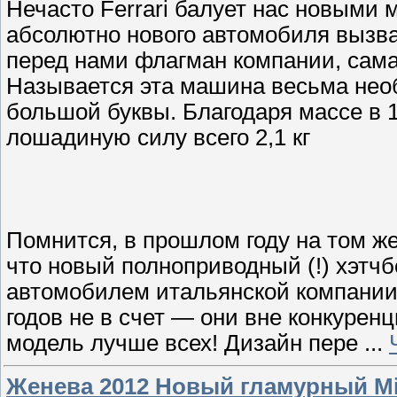
Нечасто Ferrari балует нас новыми
абсолютно нового автомобиля вызва
перед нами флагман компании, самая
Называется эта машина весьма необы
большой буквы. Благодаря массе в 152
лошадиную силу всего 2,1 кг
Помнится, в прошлом году на том ж
что новый полноприводный (!) хэтчбе
автомобилем итальянской компании (
годов не в счет — они вне конкуре
модель лучше всех! Дизайн пере
...
Женева 2012 Новый гламурный Mi