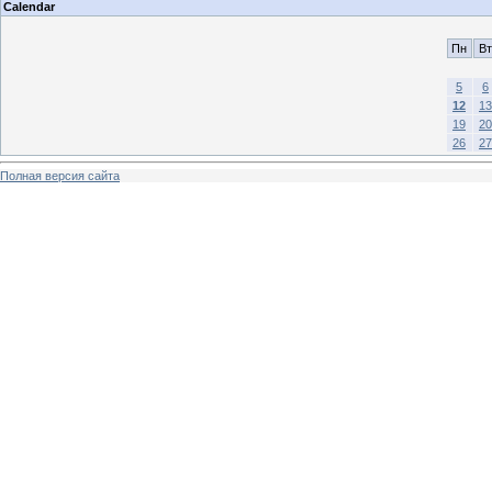
Calendar
Пн
Вт
5
6
12
13
19
20
26
27
Полная версия сайта