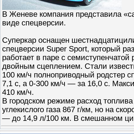
В Женеве компания представила «с
виде спецверсии.
Суперкар оснащен шестнадцатицили
спецверсии Super Sport, который разв
работает в паре с семиступенчатой
двойным сцеплением. Стали известн
100 км/ч полноприводный родстер спо
7,1 с, а 0-300 км/ч — за 16,0 с. Ма
410 км/ч.
В городском режиме расход топлива
углекислого газа 867 г/км, но на ск
— до 14,9 л/100 км. В смешанном ц