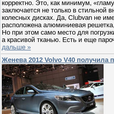
корректно. Это, как минимум, «глам
заключается не только в стильной 
колесных дисках. Да, Clubvan не име
расположена алюминиевая решетка, к
Но при этом само место для погруз
а красивой тканью. Есть и еще паро
дальше »
Женева 2012 Volvo V40 получила 