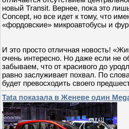
новый Transit. Вернее, пока это ли
Concept, но все идет к тому, что им
«фордовские» микроавтобусы и фур
И это просто отличная новость! «Ж
очень интересно. Но даже если не 
забываем, что от красивого до уродл
равно заслуживает похвал. По слова
будет превосходить своего предшес
Tata показала в Женеве один Mega