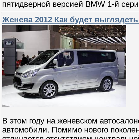
пятидверной версией BMW 1-й серии
Женева 2012 Как будет выглядеть 
В этом году на женевском автосалон
автомобили. Помимо нового поколе
отличается отсутствием центральной