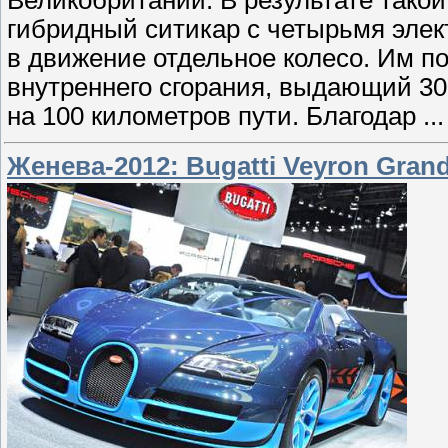
Великобритании. В результате тако
гибридный ситикар с четырьмя элек
в движение отдельное колесо. Им п
внутреннего сгорания, выдающий 30 
на 100 километров пути. Благодар
..
Женева-2012: Bugatti Veyron Grand