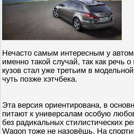
Нечасто самым интересным у автомо
именно такой случай, так как речь о
кузов стал уже третьим в модельно
чуть позже хэтчбека.
Эта версия ориентирована, в основн
питают к универсалам особую любо
без радикальных стилистических реш
Wagon тоже не назовёшь. На спорти