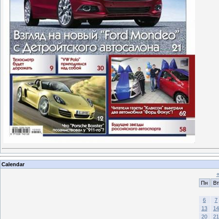
Calendar
Пн
Вт
6
7
13
14
20
21