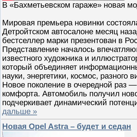
В «Бахметьевском гараже» новая мо
Мировая премьера новинки состояла
Детройтском автосалоне месяц наза
бестселлер марки презентован в Ро
Представление началось впечатляю
известного художника и иллюстрато
который объединяет информационны
науки, энергетики, космос, разного 
Новое поколение в очередной раз —
комфорта. Автомобиль получил ново
подчеркивает динамический потенц
дальше »
Новая Opel Astra – будет и седан