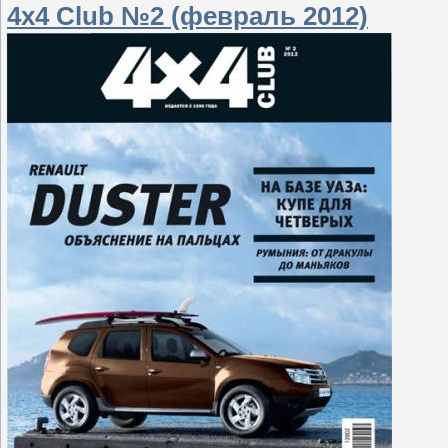
4x4 Club №2 (февраль 2012)