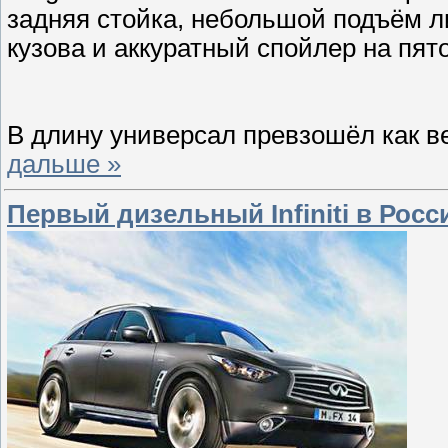
задняя стойка, небольшой подъём л
кузова и аккуратный спойлер на пят
В длину универсал превзошёл как ве
дальше »
Первый дизельный Infiniti в Росс