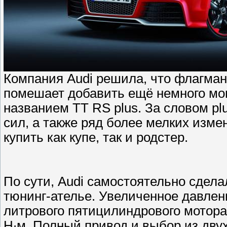
Компания Audi решила, что флагма
помешает добавить ещё немного мо
названием TT RS plus. За словом p
сил, а также ряд более мелких изм
купить как купе, так и родстер.
По сути, Audi самостоятельно сделал
тюнинг-ателье. Увеличенное давлен
литрового пятицилиндрового мотора с
Н∙м. Полный привод и выбор из двух