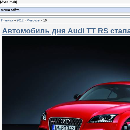
[
Avto-mak
]
Меню сайта
Главная
»
2012
»
Февраль
»
10
Автомобиль дня Audi TT RS стал