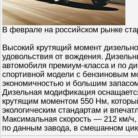
В феврале на российском рынке старт
Высокий крутящий момент дизельног
удовольствия от вождения. Дизельн
автомобиля премиум-класса и по ди
спортивной модели с бензиновым м
экономичностью и большим запасом 
Дизельная модификация оснащается д
крутящим моментом 550 Нм, который
экологическим стандартам и впеча
Максимальная скорость — 212 км/ч, р
по данным завода, в смешанном ц