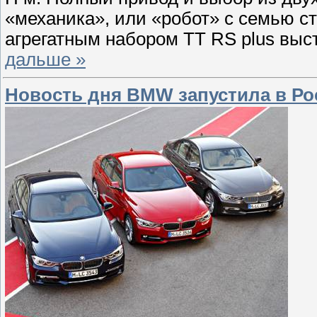
«механика», или «робот» с семью с
агрегатным набором TT RS plus выст
дальше »
Новость дня BMW запустила в Ро