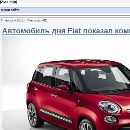
[
Avto-mak
]
Меню сайта
Главная
»
2012
»
Февраль
»
02
Автомобиль дня Fiat показал ком