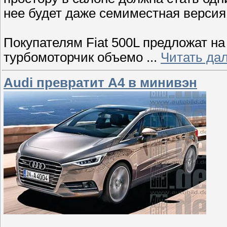
нее будет даже семиместная версия
Покупателям Fiat 500L предложат 
турбомоторчик объемо
...
Читать да
Audi превратит А4 в минивэн