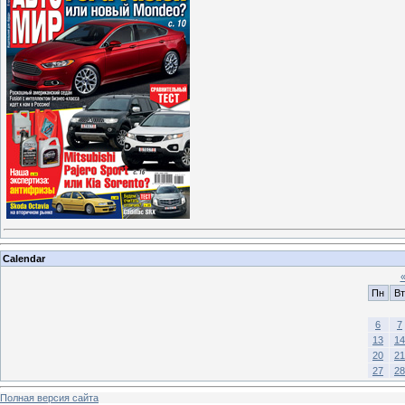
Calendar
Пн
Вт
6
7
13
14
20
21
27
28
Полная версия сайта