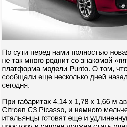
По сути перед нами полностью нова
не так много роднит со знакомой «п
платформа модели Punto. О том, что
сообщали еще несколько дней наза
сегодня.
При габаритах 4,14 х 1,78 х 1,66 м 
Citroen C3 Picasso, и немного мельч
итальянцы готовят еще и удлиненну
простору в салоне должна стать одн