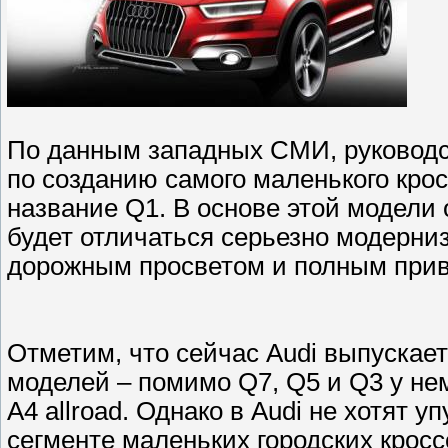
По данным западных СМИ, руководс
по созданию самого маленького крос
название Q1. В основе этой модели
будет отличаться серьезно модерни
дорожным просветом и полным при
Отметим, что сейчас Audi выпускае
моделей – помимо Q7, Q5 и Q3 у нем
A4 allroad. Однако в Audi не хотят 
сегменте маленьких городских кросс