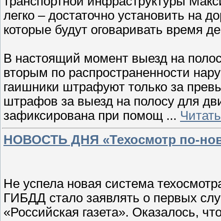
транспортной инфраструктуры Макси
легко – достаточно установить на д
которые будут оговаривать время де
В настоящий момент выезд на полос
вторым по распространенности нар
гаишники штрафуют только за превы
штрафов за выезд на полосу для дв
зафиксирована при помощ
...
Читать
НОВОСТЬ ДНЯ «Техосмотр по-нов
Не успела новая система техосмотра
ГИБДД стало заявлять о первых сл
«Российская газета». Оказалось, ч