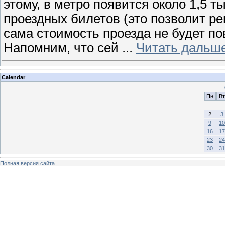
этому, в метро появится около 1,5 
проездных билетов (это позволит ре
сама стоимость проезда не будет по
Напомним, что сей
...
Читать дальше
Calendar
Пн
Вт
2
3
9
10
16
17
23
24
30
31
Полная версия сайта