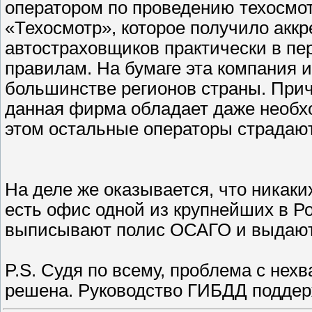
оператором по проведению техосмо
«Техосмотр», которое получило акк
автостраховщиков практически в пе
правилам. На бумаге эта компания 
большинстве регионов страны. При
данная фирма обладает даже необх
этом остальные операторы страдают 
На деле же оказывается, что никаки
есть офис одной из крупнейших в Ро
выписывают полис ОСАГО и выдают 
P.S. Судя по всему, проблема с нехв
решена. Руководство ГИБДД подде