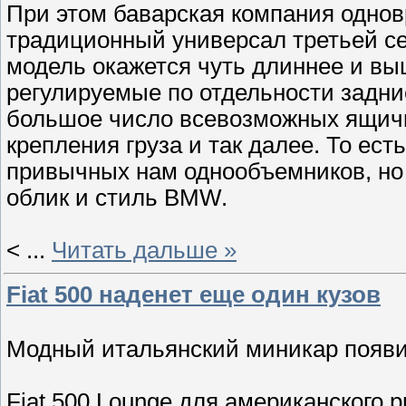
При этом баварская компания однов
традиционный универсал третьей се
модель окажется чуть длиннее и выш
регулируемые по отдельности задние
большое число всевозможных ящичк
крепления груза и так далее. То ес
привычных нам однообъемников, но
облик и стиль BMW.
<
...
Читать дальше »
Fiat 500 наденет еще один кузов
Модный итальянский миникар появит
Fiat 500 Lounge для американского 