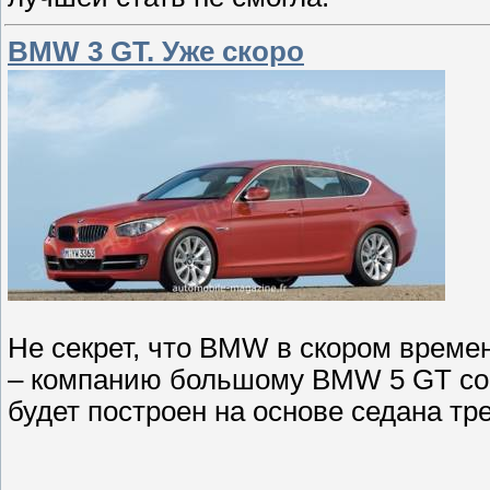
BMW 3 GT. Уже скоро
Не секрет, что BMW в скором време
– компанию большому BMW 5 GT сос
будет построен на основе седана тр