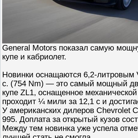
General Motors показал самую мощн
купе и кабриолет.
Новинки оснащаются 6,2-литровым V
с. (754 Nm) — это самый мощный дв
купе ZL1, оснащенное механической К
проходит ¼ мили за 12,1 с и достиг
У американских дилеров Chevrolet C
995. Доплата за открытый кузов сост
Между тем новинка уже успела отме
лучшей стать не смогла.