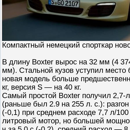
Компактный немецкий спорткар ново
В длину Boxter вырос на 32 мм (4 37
мм). Стальной кузов уступил место
новая модель больше предшественн
кг, версия S — на 40 кг.
Самый простой Boxter получил 2,7-
(раньше был 2.9 на 255 л. с.): разго
(-0,1) при среднем расходе 7,7 л/100
литровый мотор, но большей мощности
ч за 5,0 с (-0,2), средний расход — 8