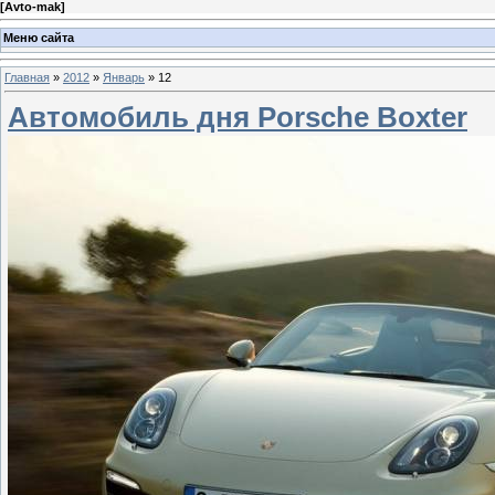
[
Avto-mak
]
Меню сайта
Главная
»
2012
»
Январь
»
12
Автомобиль дня Porsche Boxter