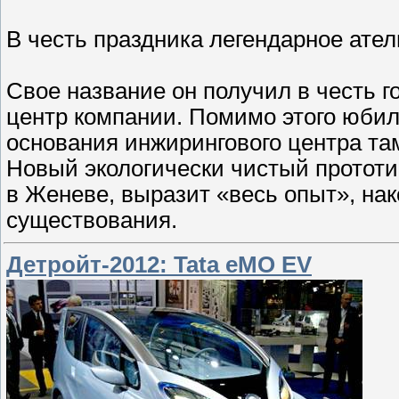
В честь праздника легендарное ател
Свое название он получил в честь го
центр компании. Помимо этого юбилея
основания инжирингового центра та
Новый экологически чистый прототи
в Женеве, выразит «весь опыт», нак
существования.
Детройт-2012: Tata eMO EV