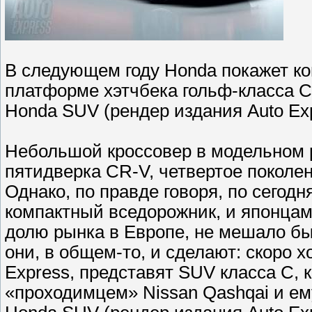
В следующем году Honda покажет ко
платформе хэтчбека гольф-класса Ci
Honda SUV (рендер издания Auto Ex
Небольшой кроссовер в модельном р
пятидверка CR-V, четвертое поколе
Однако, по правде говоря, по сегод
компактный вседорожник, и японцам
долю рынка в Европе, не мешало бы
они, в общем-то, и сделают: скоро 
Express, представят SUV класса C, 
«проходимцем» Nissan Qashqai и е