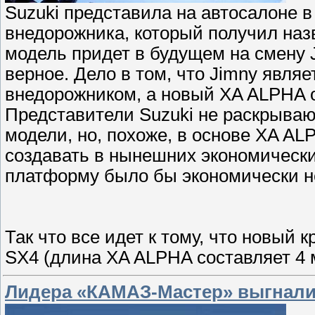
Suzuki представила на автосалоне в
внедорожника, который получил наз
модель придет в будущем на смену J
верное. Дело в том, что Jimny явля
внедорожником, а новый XA ALPHA о
Представители Suzuki не раскрываю
модели, но, похоже, в основе XA AL
создавать в нынешних экономически
платформу было бы экономически н
Так что все идет к тому, что новый
SX4 (длина XA ALPHA составляет 4 
Лидера «КАМАЗ-Мастер» выгнали