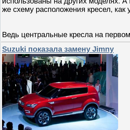
использованы на других моделях. А
же схему расположения кресел, как у
Ведь центральные кресла на перво
Suzuki показала замену Jimny