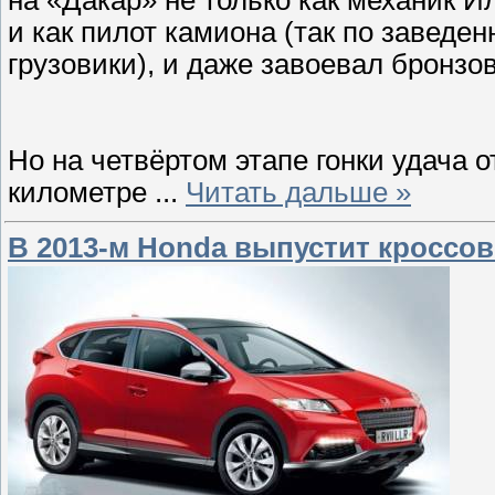
на «Дакар» не только как механик 
и как пилот камиона (так по заведе
грузовики), и даже завоевал бронзо
Но на четвёртом этапе гонки удача 
километре
...
Читать дальше »
В 2013-м Honda выпустит кроссове