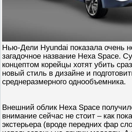
Нью-Дели Hyundai показала очень 
загадочное название Hexa Space. Су
концептом корейцы хотят убить сраз
новый стиль в дизайне и подготовит
среднеразмерного однообъемника.
Внешний облик Hexa Space получил
внимание сейчас не стоит – как по
экстерьера (вроде передних фар сл