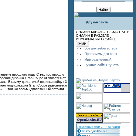
Друзья сайта
ОНЛАЙН КАНАЛ СТС СМОТРИТЕ
ОНЛАЙН В РАЗДЕЛЕ
ИНФОРМАЦИЯ О САЙТЕ
Все для веб-мастера
Программы для всех
Мир развлечений
Лучшие сайты Рунета
апреле прошлого года. С тех пор прошло
 зрения дизайна Gran Coupe отличается от
алы. В гамму двигателей новинки войдут 3
 мощная модификация Gran Coupe разгоняется
едач — только восьмидиапазонный автомат.