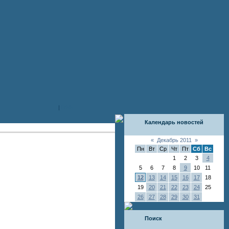
|
RSS
Календарь новостей
«
Декабрь 2011
»
Пн
Вт
Ср
Чт
Пт
Сб
Вс
1
2
3
4
5
6
7
8
9
10
11
12
13
14
15
16
17
18
19
20
21
22
23
24
25
26
27
28
29
30
31
Поиск