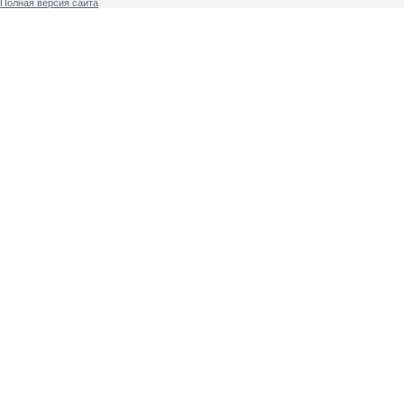
Полная версия сайта