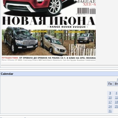
Calendar
Пн
Вт
3
4
10
11
17
18
24
25
31