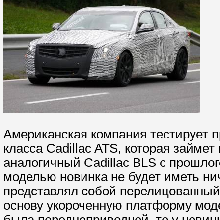
Американская компания тестирует 
класса Cadillac ATS, которая займе
аналогичный Cadillac BLS с прошлог
моделью новинка не будет иметь нич
представлял собой перелицованный 
основу укороченную платформу моде
была переднеприводной, то у нови