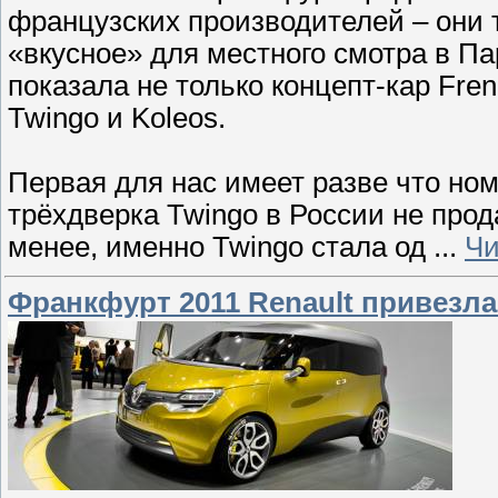
французских производителей – они 
«вкусное» для местного смотра в Па
показала не только концепт-кар Fre
Twingo и Koleos.
Первая для нас имеет разве что но
трёхдверка Twingo в России не прод
менее, именно Twingo стала од
...
Чи
Франкфурт 2011 Renault привезл