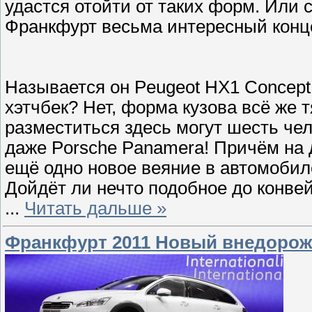
удастся отойти от таких форм. Или 
Франкфурт весьма интересный конце
Называется он Peugeot HX1 Concep
хэтчбек? Нет, форма кузова всё же т
разместиться здесь могут шесть че
даже Porsche Panamera! Причём на 
ещё одно новое веяние в автомобил
Дойдёт ли нечто подобное до конве
...
Читать дальше »
Франкфурт 2011 Новый внедорожн