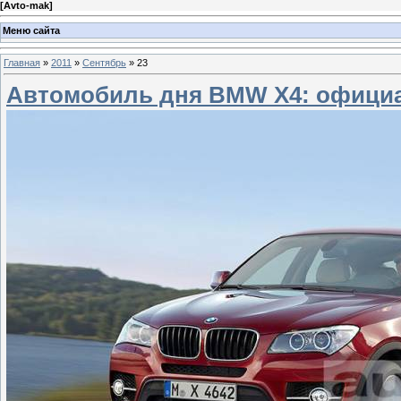
[
Avto-mak
]
Меню сайта
Главная
»
2011
»
Сентябрь
»
23
Автомобиль дня BMW X4: офици