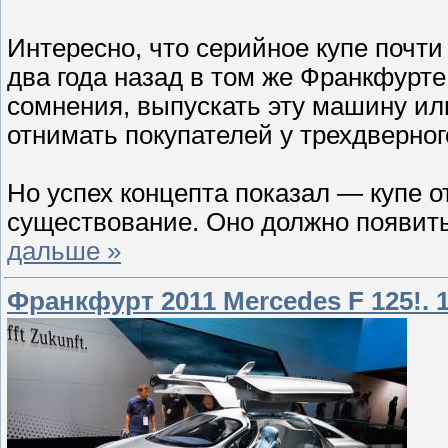
Интересно, что серийное купе почти
два года назад в том же Франкфурте
сомнения, выпускать эту машину или
отнимать покупателей у трехдверног
Но успех концепта показал — купе от
существование. Оно должно появить
дальше »
Франкфурт 2011 Mercedes F 125!.