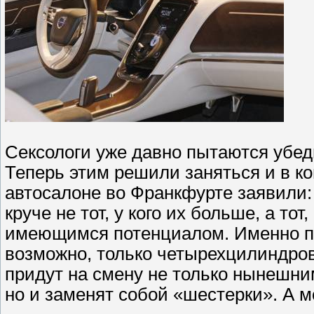
Сексологи уже давно пытаются убед
Теперь этим решили заняться и в к
автосалоне во Франкфурте заявили:
круче не тот, у кого их больше, а то
имеющимся потенциалом. Именно по
возможно, только четырехцилиндро
придут на смену не только нынешни
но и заменят собой «шестерки». А 