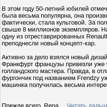
В этом году 50-летний юбилей отме
была весьма популярна, она произво
фактически, стала культовой. За п
свыше 8 миллионов экземпляров. Н
одну из отреставрированных Renault
преподнесли новый концепт-кар.
Активно за дело взялся новый дизай
Франкфурт французы привезли уже 
голландского мастера. Правда, в отл
фургончик под названием Frendzy у
машинка получилась весьма интере
Прежде всего, Rena
...
Читать дальш