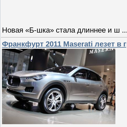
Новая «Б-шка» стала длиннее и ш
.
Франкфурт 2011 Maserati лезет в 