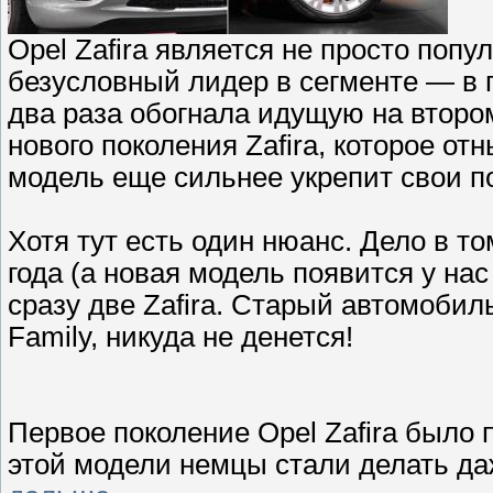
Opel Zafira является не просто поп
безусловный лидер в сегменте — в п
два раза обогнала идущую на втором
нового поколения Zafira, которое отн
модель еще сильнее укрепит свои п
Хотя тут есть один нюанс. Дело в то
года (а новая модель появится у на
сразу две Zafira. Старый автомобиль
Family, никуда не денется!
Первое поколение Opel Zafira было п
этой модели немцы стали делать да