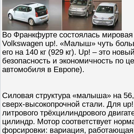
Во Франкфурте состоялась мировая 
Volkswagen up!. «Малыш» чуть боль
его на 140 кг (929 кг). Up! – это нов
безопасность и экономичность по це
автомобиля в Европе).
Силовая структура «малыша» на 56,
сверх-высокопрочной стали. Для up!
литрового трёхцилиндрового двигат
цилиндр. Мотор соответствует норм
форсировки: вариация, работающая н