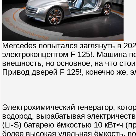
Mercedes попытался заглянуть в 20
электроконцептом F 125!. Машина п
внешность, но основное, на что сто
Привод дверей F 125!, конечно же, 
Электрохимический генератор, кото
водород, вырабатывая электричеств
(Li-S) батарею ёмкостью 10 кВт•ч 
более высокая удельная ёмкость, п