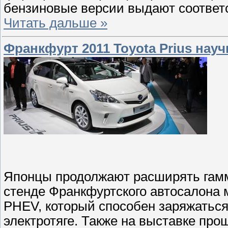
бензиновые версии выдают соответст
Читать дальше »
Франкфурт 2011 Toyota Prius науч
Японцы продолжают расширять гамм
стенде Франкфуртского автосалона 
PHEV, который способен заряжаться 
электротяге. Также на выставке пр