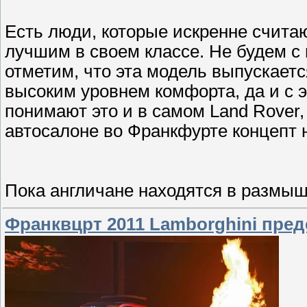
Есть люди, которые искренне считаю
лучшим в своем классе. Не будем с
отметим, что эта модель выпускается
высоким уровнем комфорта, да и с 
понимают это и в самом Land Rover
автосалоне во Франкфурте концепт н
Пока англичане находятся в размы
Франквцрт 2011 Lamborghini пре