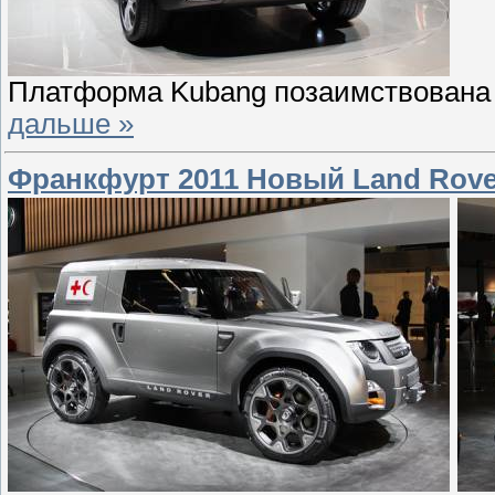
Платформа Kubang позаимствована 
дальше »
Франкфурт 2011 Новый Land Rover