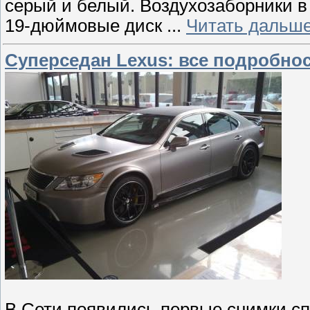
серый и белый. Воздухозаборники в
19-дюймовые диск
...
Читать дальше
Cуперседан Lexus: все подробно
В Сети появились первые снимки сп