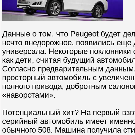
Данные о том, что Peugeot будет де
нечто внедорожное, появились еще 
универсала. Некоторые поклонники 
как дети, считая будущий автомоби
Согласно предварительным данным,
просторный автомобиль с увеличен
полного привода, добротным салон
«наворотами».
Потенциальный хит? На первый взгл
серийный автомобиль имеет именно
обычного 508. Машина получила ст