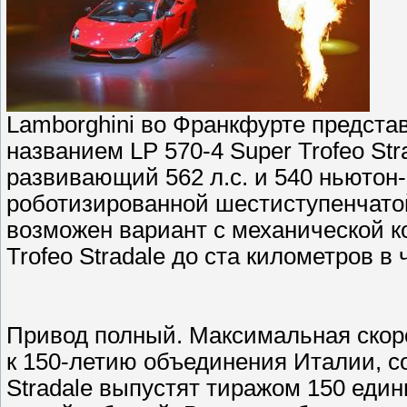
Lamborghini во Франкфурте предста
названием LP 570-4 Super Trofeo St
развивающий 562 л.с. и 540 ньютон
роботизированной шестиступенчатой
возможен вариант с механической к
Trofeo Stradale до ста километров в 
Привод полный. Максимальная скор
к 150-летию объединения Италии, со
Stradale выпустят тиражом 150 един