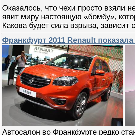
Оказалось, что чехи просто взяли н
явит миру настоящую «бомбу», кото
Какова будет сила взрыва, зависит 
Франкфурт 2011 Renault показал
Автосалон во Франкфурте редко ста