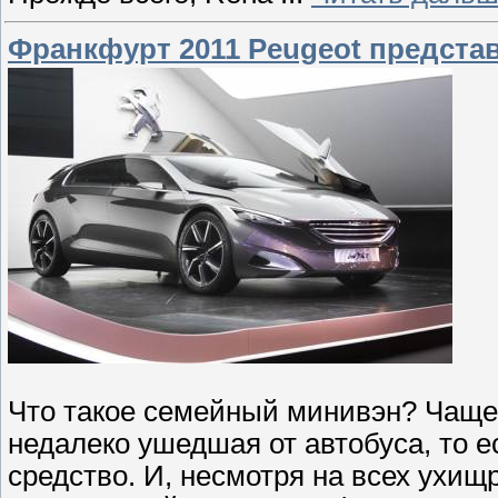
Франкфурт 2011 Peugeot предста
Что такое семейный минивэн? Чаще 
недалеко ушедшая от автобуса, то 
средство. И, несмотря на всех ухищ