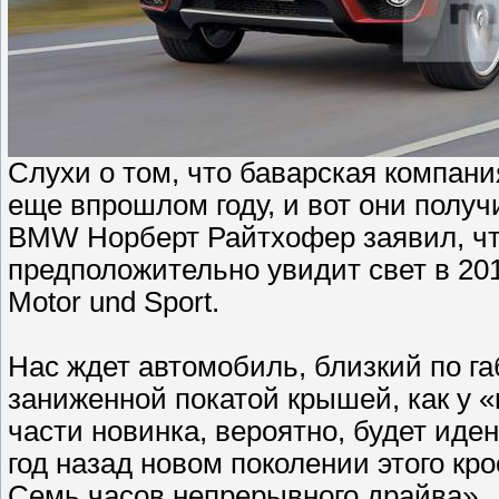
Слухи о том, что баварская компани
еще впрошлом году, и вот они полу
BMW Норберт Райтхофер заявил, чт
предположительно увидит свет в 201
Motor und Sport.
Нас ждет автомобиль, близкий по г
заниженной покатой крышей, как у «
части новинка, вероятно, будет ид
год назад новом поколении этого к
Семь часов непрерывного драйва».