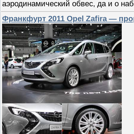
аэродинамический обвес, да и о на
Франкфурт 2011 Opel Zafira — пр