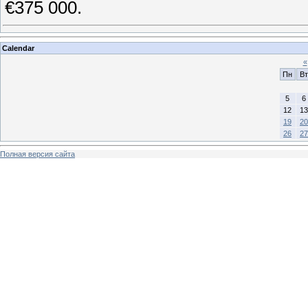
€375 000.
Calendar
«
Пн
Вт
5
6
12
13
19
20
26
27
Полная версия сайта