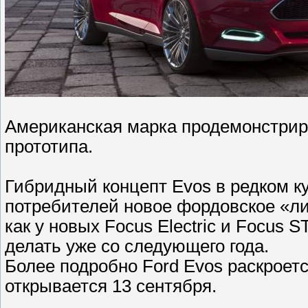
Американская марка продемонстрир
прототипа.
Гибридный концепт Evos в редком к
потребителей новое фордовское «л
как у новых Focus Electric и Focus 
делать уже со следующего года.
Более подробно Ford Evos раскроет
открывается 13 сентября.