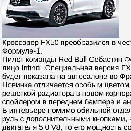
Кроссовер FX50 преобразился в че
Формуле-1.
Пилот команды Red Bull Себастян 
лицо Infiniti. Специальная версия 
будет показана на автосалоне во Фр
Новинка отличается особым цветом 
решеткой радиатора в новом корпор
спойлером в переднем бампере и ан
В интерьере помимо обильной отдел
руль с дополнительными кнопками, 
двигателя 5.0 V8, то его мощность со