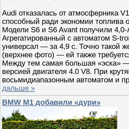
Audi отказалась от атмосферника V1
способный ради экономии топлива о
Модели S6 и S6 Avant получили 4,0-
Агрегатированный с автоматом S-troni
универсал — за 4,9 с. Точно такой 
(верхнее фото) — ей также требуется
Между тем самая большая «эска» —
версией двигателя 4.0 V8. При крут
восьмидиапазонным автоматом и пр
дальше »
BMW M1 добавили «дури»