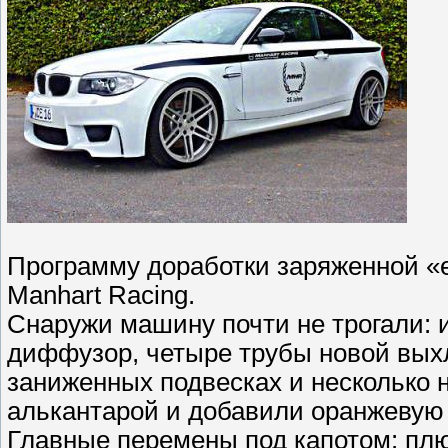
Программу доработки заряженной «
Manhart Racing.
Снаружи машину почти не трогали: 
диффузор, четыре трубы новой вых
заниженных подвесках и несколько н
алькантарой и добавили оранжевую 
Главные перемены под капотом: плю