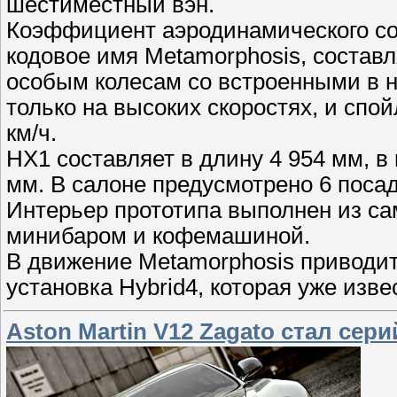
шестиместный вэн.
Коэффициент аэродинамического со
кодовое имя Metamorphosis, составл
особым колесам со встроенными в н
только на высоких скоростях, и сп
км/ч.
HX1 составляет в длину 4 954 мм, в 
мм. В салоне предусмотрено 6 посад
Интерьер прототипа выполнен из с
минибаром и кофемашиной.
В движение Metamorphosis приводит
установка Hybrid4, которая уже изве
Aston Martin V12 Zagato стал сер