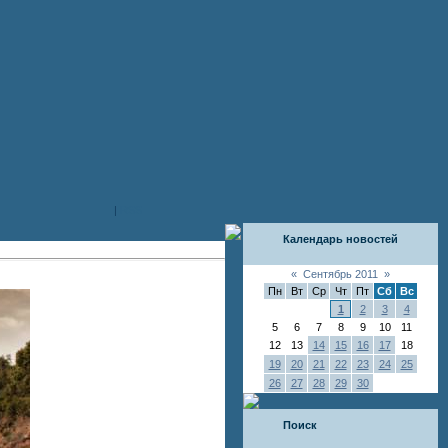
|
RSS
Календарь новостей
«
Сентябрь 2011
»
Пн
Вт
Ср
Чт
Пт
Сб
Вс
1
2
3
4
5
6
7
8
9
10
11
12
13
14
15
16
17
18
19
20
21
22
23
24
25
26
27
28
29
30
Поиск