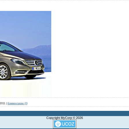
2011
|
Комментарии (0)
Copyright MyCorp © 2026