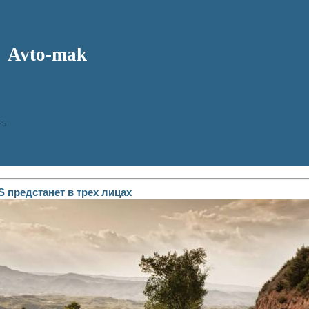
Avto-mak
25
 предстанет в трех лицах