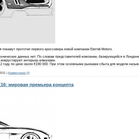
покажут прототип первого кроссовера новой компании Eterniti Motors.
ехнических данных нет. По словам представителей компании, базирующейся в Лондон
 инкрустируют интерьер алмазами.
2 году по цене около €190 000. При этом основными рынками сбыта для модели назыв
2011
|
Комментарии (0)
X16: мировая премьера концепта