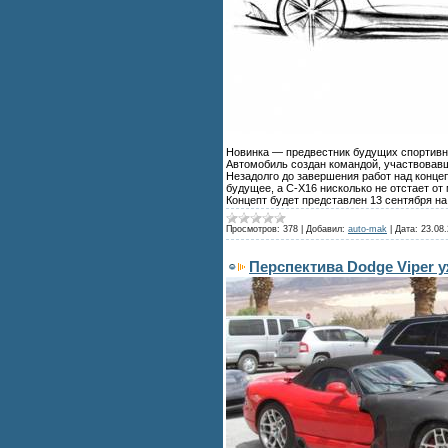
Новинка — предвестник будущих спортивны
Автомобиль создан командой, участвовавше
Незадолго до завершения работ над конце
будущее, а C-X16 нисколько не отстает от
Концепт будет представлен 13 сентября н
Просмотров:
378
|
Добавил:
auto-mak
|
Дата:
23.08.
Перспектива Dodge Viper 