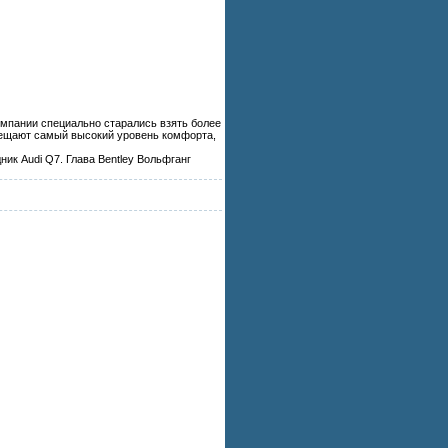
омпании специально старались взять более
обещают самый высокий уровень комфорта,
ик Audi Q7. Глава Bentley Вольфганг