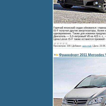
Горячий японский седан обновился: главн
IS-F получил другие амортизаторы, более 
одновременно. Также для новинки предлаг
Двигатель — 5,0-литровый V8 на 423 л. с.
Цена Lexus IS-F также останется прежней 
Просмотров:
335
|
Добавил:
auto-mak
|
Дата:
23.08.
Франкфурт 2011 Mercedes V