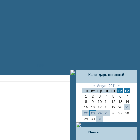
|
RSS
Календарь новостей
«
Август 2011
»
Пн
Вт
Ср
Чт
Пт
Сб
Вс
1
2
3
4
5
6
7
8
9
10
11
12
13
14
15
16
17
18
19
20
21
22
23
24
25
26
27
28
29
30
31
Поиск