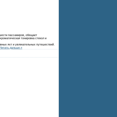
 шести пассажиров, обещает
хроматическая тонировка стекол и
вных яхт и увлекательных путешествий.
Читать дальше »