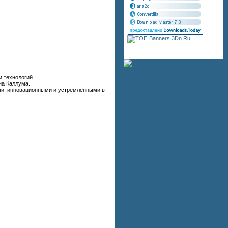
 технологий.
на Каллума.
ыми, инновационными и устремленными в