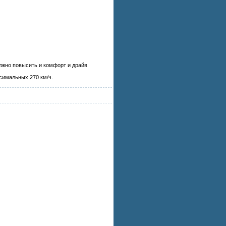
олжно повысить и комфорт и драйв
ксимальных 270 км/ч.