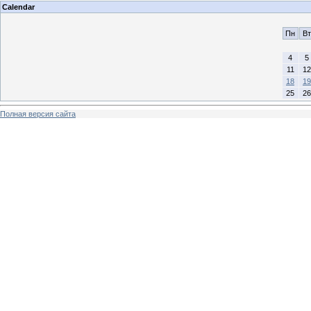
Calendar
Пн
Вт
4
5
11
12
18
19
25
26
Полная версия сайта