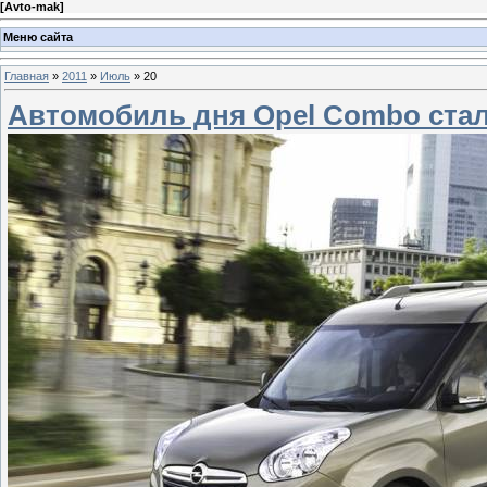
[
Avto-mak
]
Меню сайта
Главная
»
2011
»
Июль
»
20
Автомобиль дня Opel Combo ста