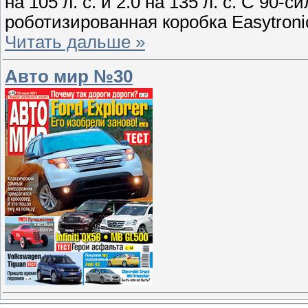
на 105 л. с. и 2.0 на 135 л. с. С 90
роботизированная коробка Easytron
Читать дальше »
Авто мир №30