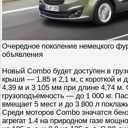
Очередное поколение немецкого фург
объявления
Новый Combo будет доступен в груз
крыши — 1,85 и 2,1 м, с короткой и
4,39 м и 3 105 мм при длине 4,74 м. 
грузоподъемность — до 1 000 кг. Па
вмещает 5 мест и до 3 800 л поклажи
Среди моторов Combo значатся бенз
агрегат 1.4 на природном газе мощност