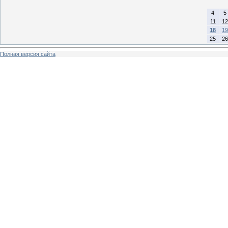
4
5
11
12
18
19
25
26
Полная версия сайта