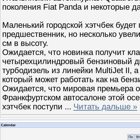
поколения Fiat Panda и некоторые 
Маленький городской хэтчбек будет 
предшественник, но несколько увели
см в высоту.
Ожидается, что новинка получит кл
четырехцилиндровый бензиновый дв
турбодизель из линейки MultiJet II,
который может работать как на бензи
Ожидается, что мировая премьера об
Франкфуртском автосалоне этой осе
хэтчбек поступи
...
Читать дальше »
Calendar
Пн
Вт