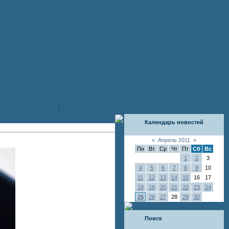
|
RSS
Календарь новостей
«
Апрель 2011
»
Пн
Вт
Ср
Чт
Пт
Сб
Вс
1
2
3
4
5
6
7
8
9
10
11
12
13
14
15
16
17
18
19
20
21
22
23
24
25
26
27
28
29
30
Поиск