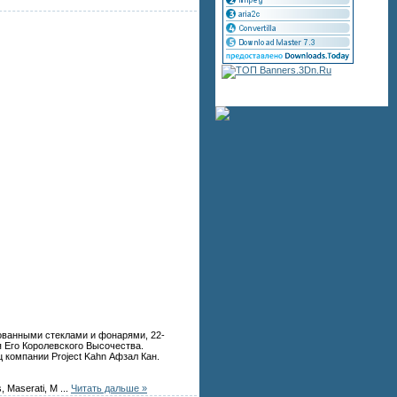
ованными стеклами и фонарями, 22-
 Его Королевского Высочества.
 компании Project Kahn Афзал Кан.
s, Maserati, M
...
Читать дальше »