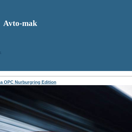
Avto-mak
1
 OPC Nurburgring Edition