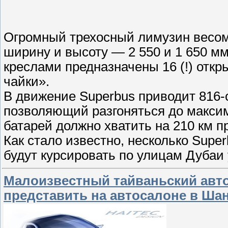
Огромный трехосный лимузин весом 9
ширину и высоту — 2 550 и 1 650 м
креслами предназначены 16 (!) отк
чайки».
В движение Superbus приводит 816-
позволяющий разгоняться до максим
батарей должно хватить на 210 км п
Как стало известно, несколько Supe
будут курсировать по улицам Дубаи у
Малоизвестный тайваньский авт
представить на автосалоне в Шан