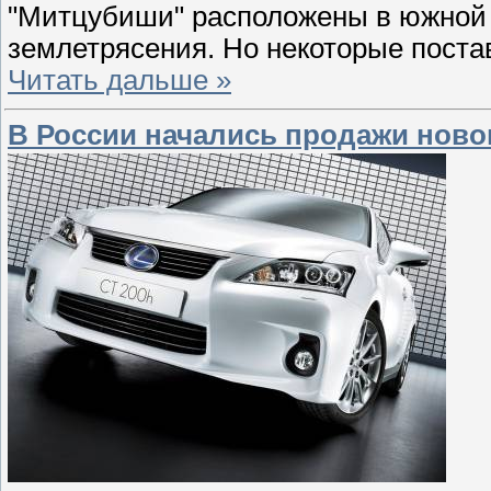
"Митцубиши" расположены в южной 
землетрясения. Но некоторые поста
Читать дальше »
В России начались продажи новог