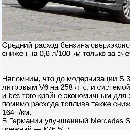
Средний расход бензина сверхэкон
снижен на 0,6 л/100 км только за сче
Напомним, что до модернизации S 
литровым V6 на 258 л. с. и системо
и без того крайне экономичным для с
помимо расхода топлива также сниж
164 г/км.
В Германии улучшенный Mercedes S 
прежний — €76 517.