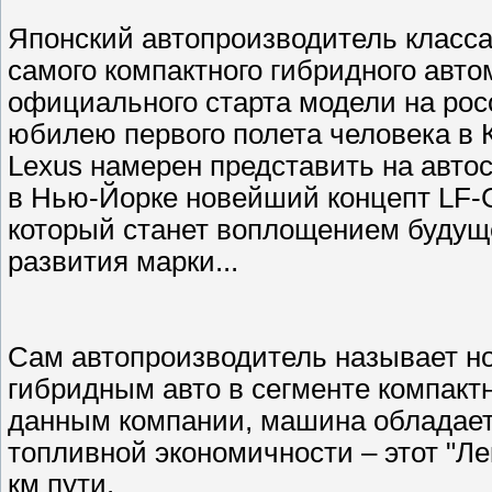
Японский автопроизводитель класса
самого компактного гибридного авто
официального старта модели на рос
юбилею первого полета человека в 
Lexus намерен представить на авто
в Нью-Йорке новейший концепт LF-
который станет воплощением будущ
развития марки...
Сам автопроизводитель называет н
гибридным авто в сегменте компакт
данным компании, машина обладает
топливной экономичности – этот "Ле
км пути.