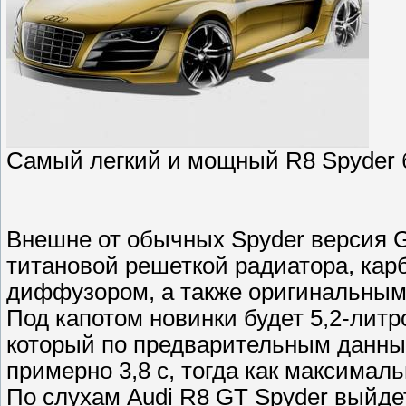
Самый легкий и мощный R8 Spyder б
Внешне от обычных Spyder версия G
титановой решеткой радиатора, ка
диффузором, а также оригинальны
Под капотом новинки будет 5,2-лит
который по предварительным данным
примерно 3,8 с, тогда как максималь
По слухам Audi R8 GT Spyder выйдет