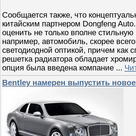
Сообщается также, что концептуаль
китайским партнером Dongfeng Auto
оценить не только вполне стильную 
например, автомобиль, скорее всег
светодиодной оптикой, причем как с
решетка радиатора обладает хромир
опция была введена компание
...
Чи
Bentley намерен выпустить ново