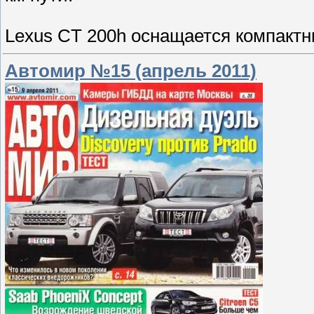
Lexus CT 200h оснащается компакт
Автомир №15 (апрель 2011)