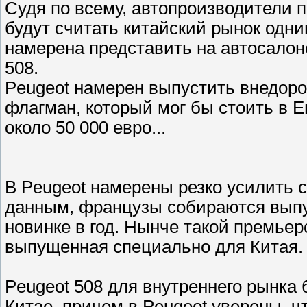
Судя по всему, автопроизводители 
будут считать китайский рынок одн
намерена представить на автосало
508.
Peugeot намерен выпустить внедор
флагман, который мог бы стоить в 
около 50 000 евро...
В Peugeot намерены резко усилить 
данным, французы собираются выпу
новинке в год. Нынче такой премьер
выпущенная специально для Китая.
Peugeot 508 для внутреннего рынка 
Китае, причем в Peugeot уверены, 