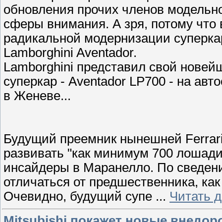
обновления прочих членов модельно
сферы внимания. А зря, потому что в
радикальной модернизации суперкара
Lamborghini Aventador.
Lamborghini представил свой новей
суперкар - Aventador LP700 - на авт
в Женеве...
Будущий преемник нынешней Ferrari 
развивать "как минимум 700 лошадин
инсайдеры в Маранелло. По сведени
отличаться от предшественника, как Fe
Очевидно, будущий супе
...
Читать 
Mitsubishi покажет новые внедор