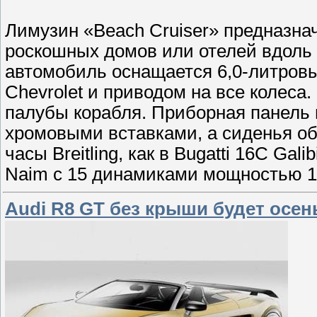
Лимузин «Beach Cruiser» предназнач
роскошных домов или отелей вдоль
автомобиль оснащается 6,0-литровы
Chevrolet и приводом на все колеса
палубы корабля. Приборная панел
хромовыми вставками, а сиденья об
часы Breitling, как в Bugatti 16С Gal
Naim с 15 динамиками мощностью 1 
Audi R8 GT без крыши будет осе