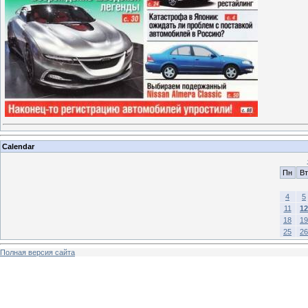
Calendar
Пн
Вт
4
5
11
12
18
19
25
26
Полная версия сайта