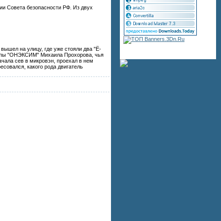
ии Совета безопасности РФ. Из двух
ышел на улицу, где уже стояли два "Ё-
руппы "ОНЭКСИМ" Михаила Прохорова, чья
чала сев в микровэн, проехал в нем
есовался, какого рода двигатель