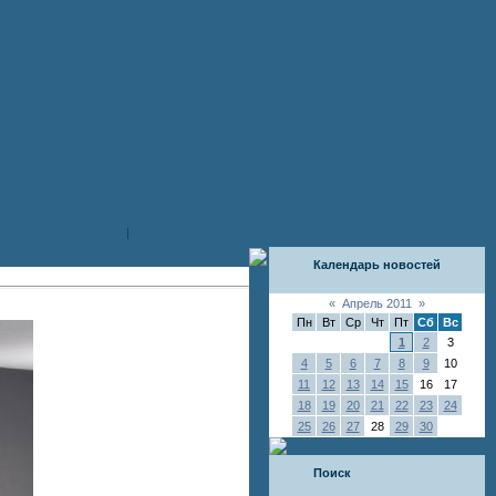
|
RSS
Календарь новостей
«
Апрель 2011
»
Пн
Вт
Ср
Чт
Пт
Сб
Вс
1
2
3
4
5
6
7
8
9
10
11
12
13
14
15
16
17
18
19
20
21
22
23
24
25
26
27
28
29
30
Поиск