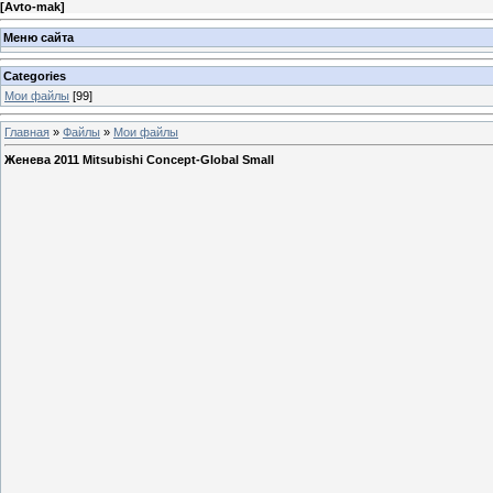
[
Avto-mak
]
Меню сайта
Categories
Мои файлы
[99]
Главная
»
Файлы
»
Мои файлы
Женева 2011 Mitsubishi Concept-Global Small