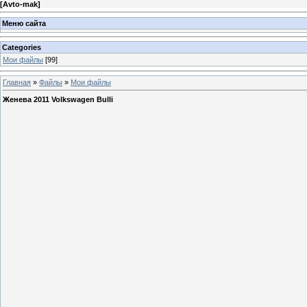
[
Avto-mak
]
Меню сайта
Categories
Мои файлы
[99]
Главная
»
Файлы
»
Мои файлы
Женева 2011 Volkswagen Bulli