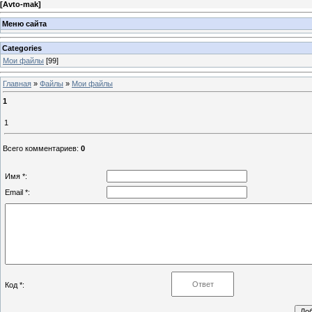
[
Avto-mak
]
Меню сайта
Categories
Мои файлы
[99]
Главная
»
Файлы
»
Мои файлы
1
1
Всего комментариев
:
0
Имя *:
Email *:
Код *: